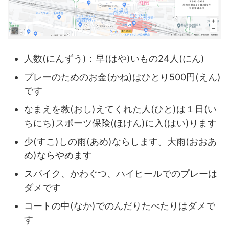
人数(にんずう)：早(はや)いもの24人(にん)
プレーのためのお金(かね)はひとり500円(えん)
です
なまえを教(おし)えてくれた人(ひと)は１日(い
ちにち)スポーツ保険(ほけん)に入(はい)ります
少(すこ)しの雨(あめ)ならします。大雨(おおあ
め)ならやめます
スパイク、かわぐつ、ハイヒールでのプレーは
ダメです
コートの中(なか)でのんだりたべたりはダメで
す