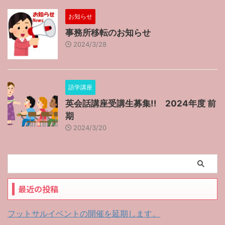
お知らせ
事務所移転のお知らせ
2024/3/28
語学講座
英会話講座受講生募集!! 2024年度 前
期
2024/3/20
最近の投稿
フットサルイベントの開催を延期します。