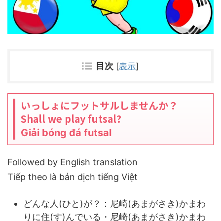
目次
[
表示
]
いっしょにフットサルしませんか？
Shall we play futsal?
Giải bóng đá futsal
Followed by English translation
Tiếp theo là bản dịch tiếng Việt
どんな人(ひと)が？：尼崎(あまがさき)かまわ
りに住(す)んでいる・尼崎(あまがさき)かまわ