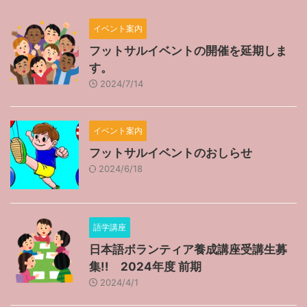
イベント案内
フットサルイベントの開催を延期しま
す。
2024/7/14
イベント案内
フットサルイベントのおしらせ
2024/6/18
語学講座
日本語ボランティア養成講座受講生募
集!! 2024年度 前期
2024/4/1