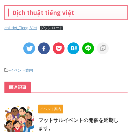
Dịch thuật tiếng việt
chi-tiet_Tieng-Viet
ダウンロード
-
イベント案内
関連記事
イベント案内
フットサルイベントの開催を延期し
ます。