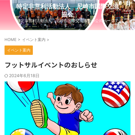
特定非営利活動法人 尼崎市国際交流
協会
特定非営利活動法人 尼崎市国際交流協会の公式ページで
す。
HOME
>
イベント案内
>
イベント案内
フットサルイベントのおしらせ
2024年6月18日