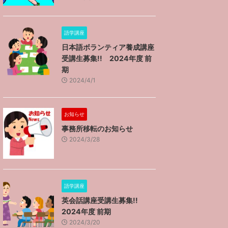
語学講座
日本語ボランティア養成講座
受講生募集!! 2024年度 前
期
2024/4/1
お知らせ
事務所移転のお知らせ
2024/3/28
語学講座
英会話講座受講生募集!!
2024年度 前期
2024/3/20