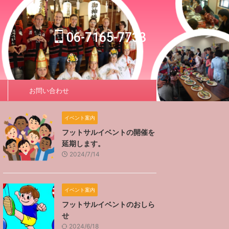
06-7165-7733
お問い合わせ
イベント案内
フットサルイベントの開催を
延期します。
2024/7/14
イベント案内
フットサルイベントのおしら
せ
2024/6/18