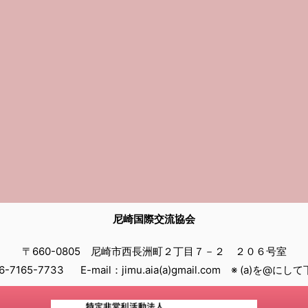
尼崎国際交流協会
〒660-0805 尼崎市西長洲町２丁目７－２ ２０６号室
06-7165-7733 E-mail：jimu.aia(a)gmail.com ※ (a)を@に