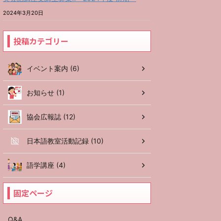
2024年3月20日
投稿カテゴリー
イベント案内 (6)
お知らせ (1)
協会広報誌 (12)
日本語教室活動記録 (10)
語学講座 (4)
固定ページ
Q&A