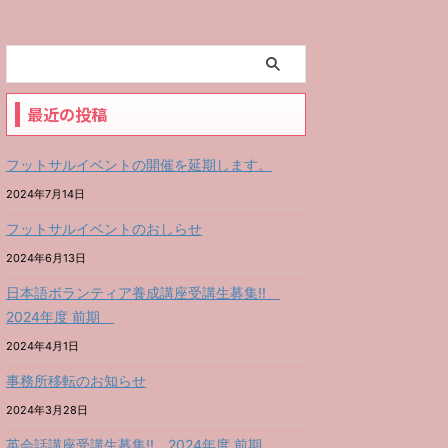
最近の投稿
フットサルイベントの開催を延期します。
2024年7月14日
フットサルイベントのおしらせ
2024年6月13日
日本語ボランティア養成講座受講生募集!!
2024年度 前期
2024年4月1日
事務所移転のお知らせ
2024年3月28日
英会話講座受講生募集!! 2024年度 前期