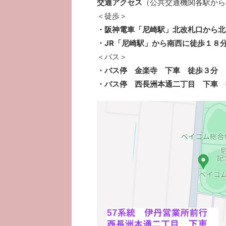
交通アクセス
（公共交通機関各駅から
＜徒歩＞
・阪神電車「尼崎駅」北改札口から北
・JR「尼崎駅」から南西に徒歩１８
＜バス＞
・バス停 金楽寺 下車 徒歩３分
・バス停 西長洲本通二丁目 下車 