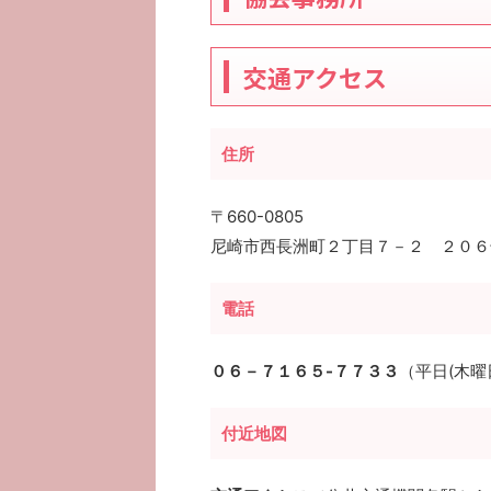
交通アクセス
住所
〒660-0805
尼崎市西長洲町２丁目７－２ ２０６
電話
０６－７１６５-７７３３
（平日(木曜日を
付近地図