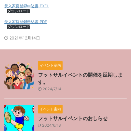
受入家庭登録申込書 EXEL
ダウンロード
受入家庭登録申込書 PDF
ダウンロード
2021年12月14日
イベント案内
フットサルイベントの開催を延期しま
す。
2024/7/14
イベント案内
フットサルイベントのおしらせ
2024/6/18