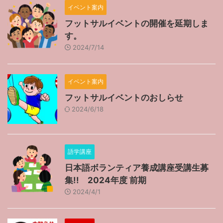
イベント案内
フットサルイベントの開催を延期しま
す。
2024/7/14
イベント案内
フットサルイベントのおしらせ
2024/6/18
語学講座
日本語ボランティア養成講座受講生募
集!! 2024年度 前期
2024/4/1