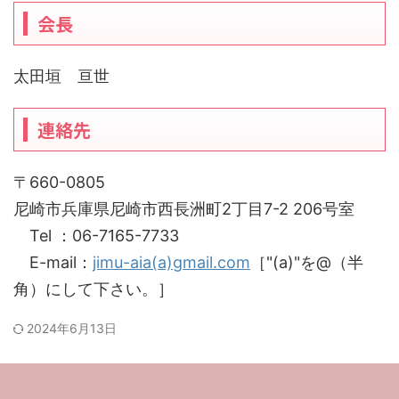
会長
太田垣 亘世
連絡先
〒660-0805
尼崎市兵庫県尼崎市西長洲町2丁目7-2 206号室
Tel ：06-7165-7733
E-mail：
jimu-aia(a)gmail.com
［"(a)"を@（半
角）にして下さい。］
2024年6月13日