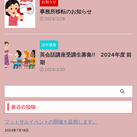
お知らせ
事務所移転のお知らせ
2024/3/28
語学講座
英会話講座受講生募集!! 2024年度 前
期
2024/3/20
最近の投稿
フットサルイベントの開催を延期します。
2024年7月14日