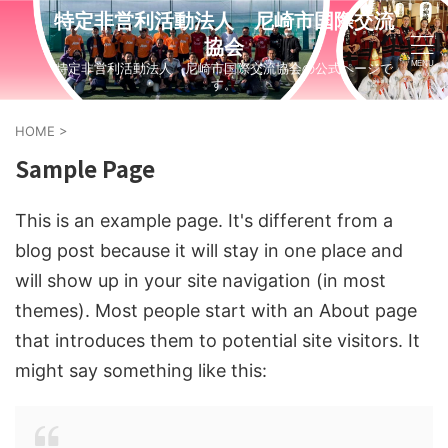
特定非営利活動法人 尼崎市国際交流
協会
特定非営利活動法人 尼崎市国際交流協会の公式ページで
す。
HOME
>
Sample Page
This is an example page. It's different from a
blog post because it will stay in one place and
will show up in your site navigation (in most
themes). Most people start with an About page
that introduces them to potential site visitors. It
might say something like this: