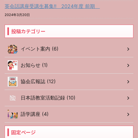
英会話講座受講生募集!! 2024年度 前期
2024年3月20日
投稿カテゴリー
イベント案内 (6)
お知らせ (1)
協会広報誌 (12)
日本語教室活動記録 (10)
語学講座 (4)
固定ページ