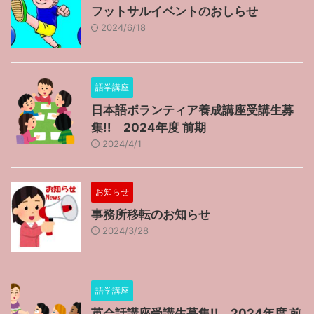
フットサルイベントのおしらせ
2024/6/18
語学講座
日本語ボランティア養成講座受講生募
集!! 2024年度 前期
2024/4/1
お知らせ
事務所移転のお知らせ
2024/3/28
語学講座
英会話講座受講生募集!! 2024年度 前