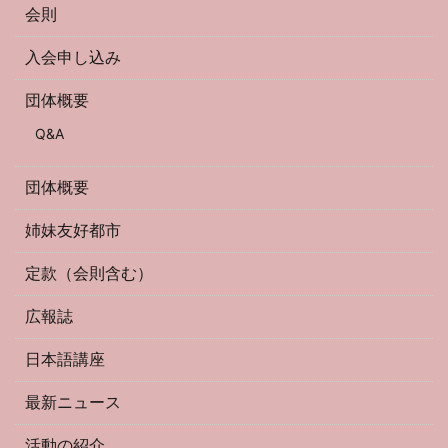
会則
入会申し込み
団体概要
Q&A
団体概要
姉妹友好都市
定款（会則含む）
広報誌
日本語講座
最新ニュース
活動の紹介