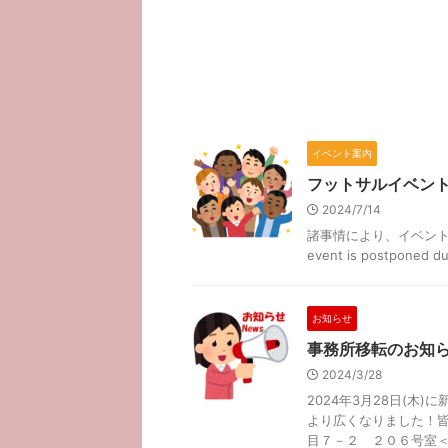
イベント案内
フットサルイベン
2024/7/14
諸事情により、イベント
event is postponed due
お知らせ
事務所移転のお知
2024/3/28
2024年3月28日(木
より広くなりました！皆
目７－２ ２０６号室＜ .