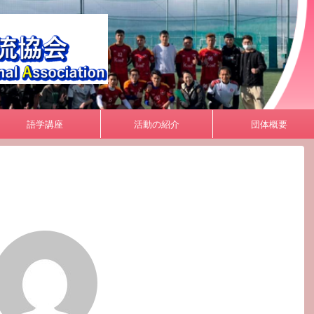
ページです。
語学講座
活動の紹介
団体概要