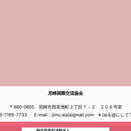
尼崎国際交流協会
〒660-0805 尼崎市西長洲町２丁目７－２ ２０６号室
06-7165-7733 E-mail：jimu.aia(a)gmail.com ※ (a)を@に