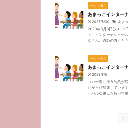
イベント案内
あまっこインター
2023/8/30
あま
2023年8月8日(火)
っこインターナショナ
なさん、講師の方々ともに
イベント案内
あまっこインター
2023/8/5
コロナ過に伴う制約が
化が再び加速していま
ーバルな視点を持って成長
1