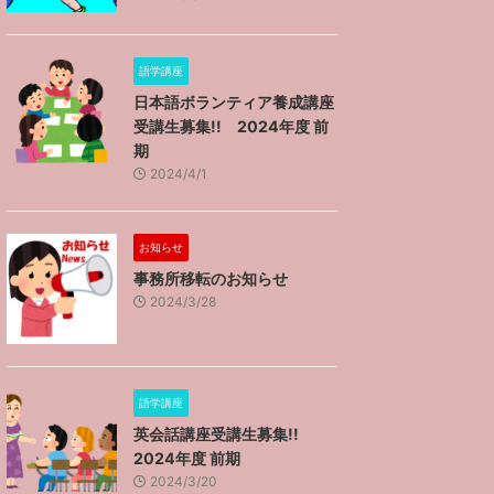
語学講座
日本語ボランティア養成講座
受講生募集!! 2024年度 前
期
2024/4/1
お知らせ
事務所移転のお知らせ
2024/3/28
語学講座
英会話講座受講生募集!!
2024年度 前期
2024/3/20