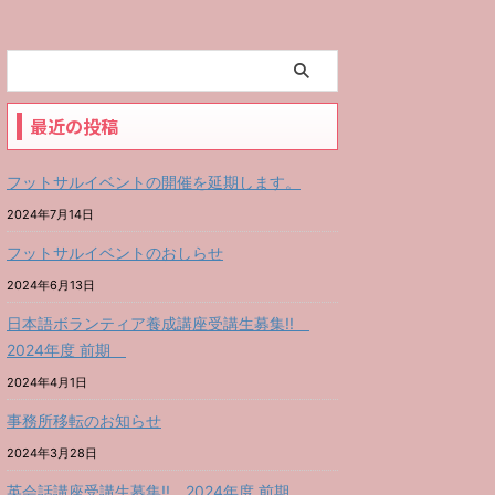
最近の投稿
フットサルイベントの開催を延期します。
2024年7月14日
フットサルイベントのおしらせ
2024年6月13日
日本語ボランティア養成講座受講生募集!!
2024年度 前期
2024年4月1日
事務所移転のお知らせ
2024年3月28日
英会話講座受講生募集!! 2024年度 前期