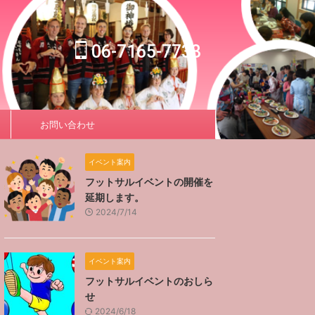
06-7165-7733
お問い合わせ
イベント案内
フットサルイベントの開催を
延期します。
2024/7/14
イベント案内
フットサルイベントのおしら
せ
2024/6/18