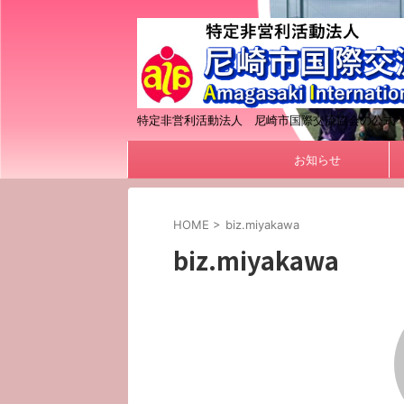
特定非営利活動法人 尼崎市国際交流協会の公式
お知らせ
HOME
>
biz.miyakawa
biz.miyakawa