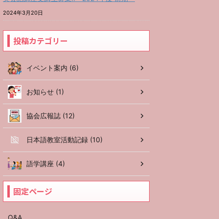
2024年3月20日
投稿カテゴリー
イベント案内 (6)
お知らせ (1)
協会広報誌 (12)
日本語教室活動記録 (10)
語学講座 (4)
固定ページ
Q&A