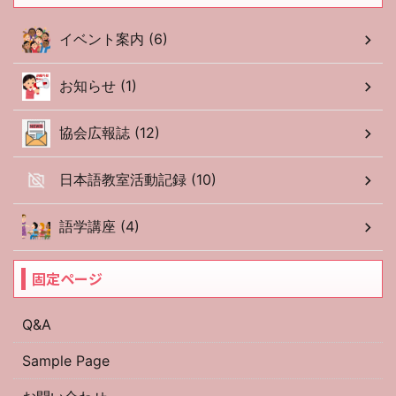
イベント案内 (6)
お知らせ (1)
協会広報誌 (12)
日本語教室活動記録 (10)
語学講座 (4)
固定ページ
Q&A
Sample Page