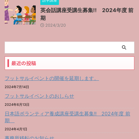
語学講座
英会話講座受講生募集!! 2024年度 前
期
2024/3/20
最近の投稿
フットサルイベントの開催を延期します。
2024年7月14日
フットサルイベントのおしらせ
2024年6月13日
日本語ボランティア養成講座受講生募集!! 2024年度 前
期
2024年4月1日
事務所移転のお知らせ