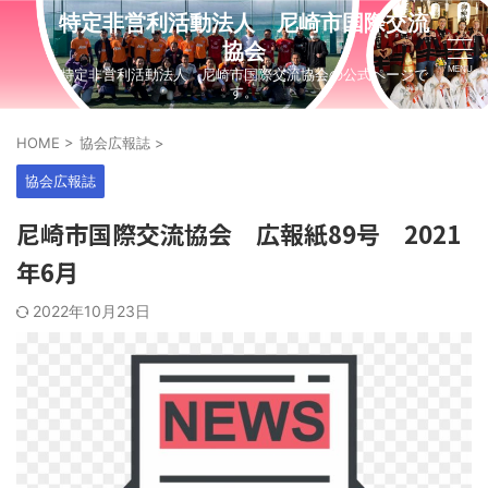
特定非営利活動法人 尼崎市国際交流
協会
特定非営利活動法人 尼崎市国際交流協会の公式ページで
す。
HOME
>
協会広報誌
>
協会広報誌
尼崎市国際交流協会 広報紙89号 2021
年6月
2022年10月23日