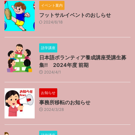
イベント案内
フットサルイベントのおしらせ
2024/6/18
語学講座
日本語ボランティア養成講座受講生募
集!! 2024年度 前期
2024/4/1
お知らせ
事務所移転のお知らせ
2024/3/28