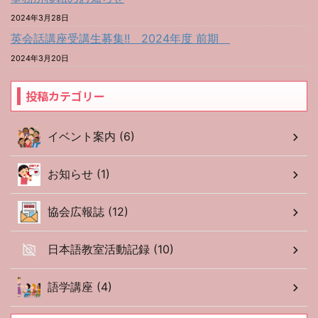
2024年3月28日
英会話講座受講生募集!! 2024年度 前期
2024年3月20日
投稿カテゴリー
イベント案内 (6)
お知らせ (1)
協会広報誌 (12)
日本語教室活動記録 (10)
語学講座 (4)