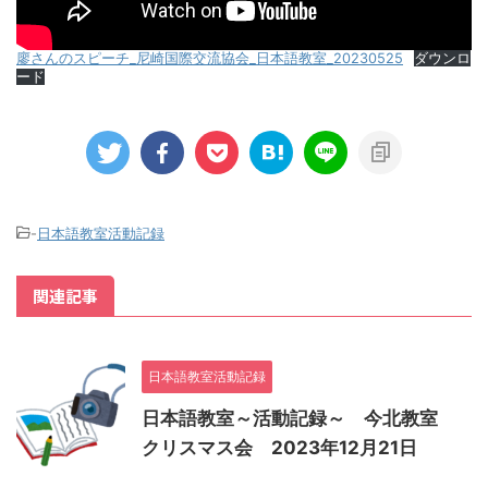
廖さんのスピーチ_尼崎国際交流協会_日本語教室_20230525
ダウンロ
ード
-
日本語教室活動記録
関連記事
日本語教室活動記録
日本語教室～活動記録～ 今北教室
クリスマス会 2023年12月21日