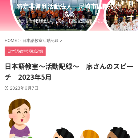
特定非営利活動法人 尼崎市国際交流
協会
特定非営利活動法人 尼崎市国際交流協会の公式ページで
す。
HOME
>
日本語教室活動記録
>
日本語教室活動記録
日本語教室～活動記録～ 廖さんのスピー
チ 2023年5月
2023年6月7日