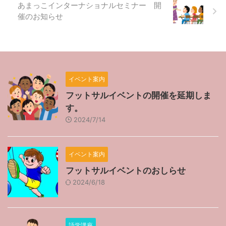
あまっこインターナショナルセミナー 開
催のお知らせ
イベント案内
フットサルイベントの開催を延期しま
す。
2024/7/14
イベント案内
フットサルイベントのおしらせ
2024/6/18
語学講座