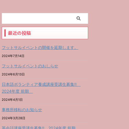
最近の投稿
フットサルイベントの開催を延期します。
2024年7月14日
フットサルイベントのおしらせ
2024年6月13日
日本語ボランティア養成講座受講生募集!!
2024年度 前期
2024年4月1日
事務所移転のお知らせ
2024年3月28日
英会話講座受講生募集!! 2024年度 前期