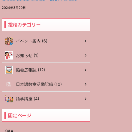
2024年3月20日
投稿カテゴリー
イベント案内 (6)
お知らせ (1)
協会広報誌 (12)
日本語教室活動記録 (10)
語学講座 (4)
固定ページ
Q&A