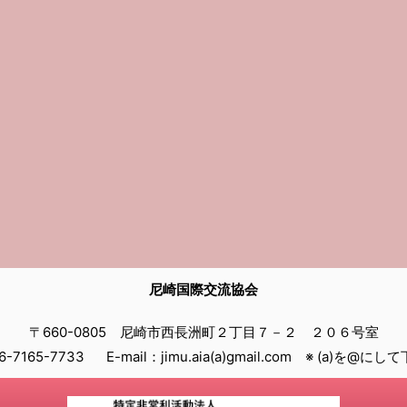
尼崎国際交流協会
〒660-0805 尼崎市西長洲町２丁目７－２ ２０６号室
06-7165-7733 E-mail：jimu.aia(a)gmail.com ※ (a)を@に