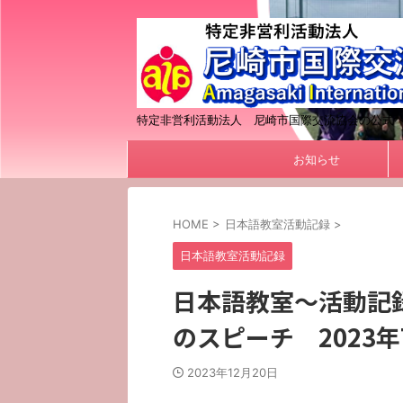
特定非営利活動法人 尼崎市国際交流協会の公式
お知らせ
HOME
>
日本語教室活動記録
>
日本語教室活動記録
日本語教室～活動記
のスピーチ 2023年
2023年12月20日