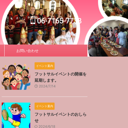
06-7165-7733
お問い合わせ
イベント案内
フットサルイベントの開催を
延期します。
2024/7/14
イベント案内
フットサルイベントのおしら
せ
2024/6/18