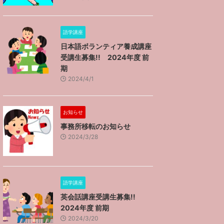
語学講座
日本語ボランティア養成講座
受講生募集!! 2024年度 前
期
2024/4/1
お知らせ
事務所移転のお知らせ
2024/3/28
語学講座
英会話講座受講生募集!!
2024年度 前期
2024/3/20