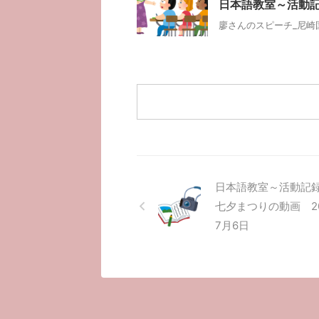
日本語教室～活動記
廖さんのスピーチ_尼崎国
日本語教室～活動
七夕まつりの動画 2
7月6日