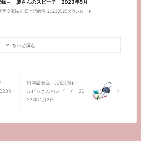
録～ 廖さんのスピーチ 2023年5月
際交流協会_日本語教室_20230525ダウンロード
もっと読む
記録～
日本語教室～活動記録～
023年
ルビンさんのスピーチ 20
23年11月2日